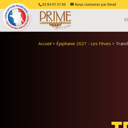
03 84 91 31 00
Nous contacter par Email
P
Accueil
>
Épiphanie 2027 - Les Fèves
>
Tranc