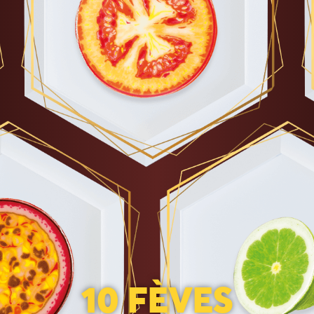
10 FÈVES