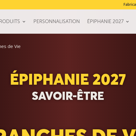
Fabrica
RODUITS
PERSONNALISATION
ÉPIPHANIE 2027
hes de Vie
ÉPIPHANIE 2027
SAVOIR-ÊTRE