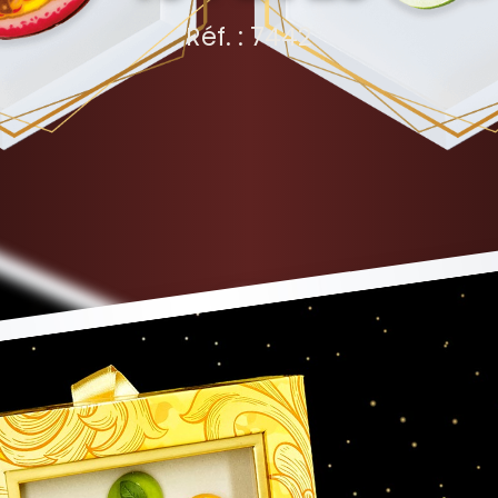
Réf. : 7442