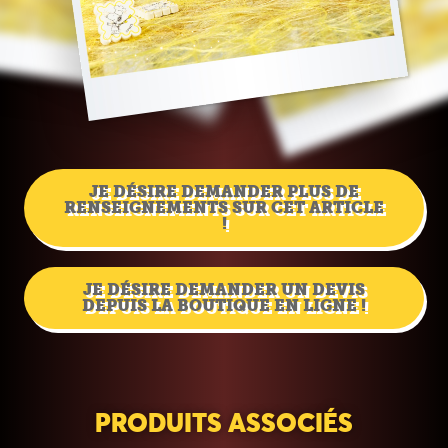
JE DÉSIRE DEMANDER PLUS DE
RENSEIGNEMENTS SUR CET ARTICLE
!
JE DÉSIRE DEMANDER UN DEVIS
DEPUIS LA BOUTIQUE EN LIGNE !
PRODUITS ASSOCIÉS