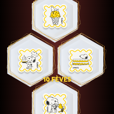
10 FÈVES
Réf. : 7354