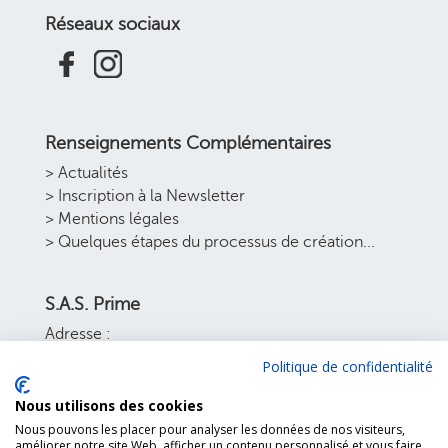
Réseaux sociaux
Renseignements Complémentaires
> Actualités
> Inscription à la Newsletter
> Mentions légales
> Quelques étapes du processus de création...
S.A.S. Prime
Adresse :
22 bis rue Sadi Carnot
Politique de confidentialité
70160 Faverney
France
Nous utilisons des cookies
Tél. : 03 84 91 31 00
Nous pouvons les placer pour analyser les données de nos visiteurs,
améliorer notre site Web, afficher un contenu personnalisé et vous faire