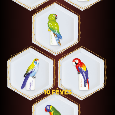
10 FÈVES
Réf. : 7147