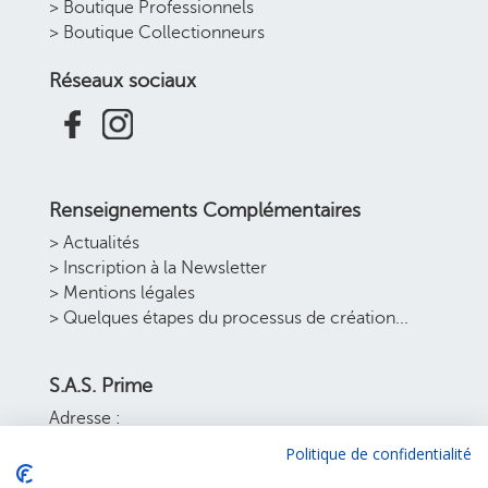
> Boutique Professionnels
> Boutique Collectionneurs
Réseaux sociaux
Renseignements Complémentaires
> Actualités
> Inscription à la Newsletter
> Mentions légales
> Quelques étapes du processus de création...
S.A.S. Prime
Adresse :
22 bis rue Sadi Carnot
Politique de confidentialité
70160 Faverney