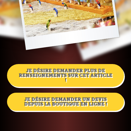
JE DÉSIRE DEMANDER PLUS DE
RENSEIGNEMENTS SUR CET ARTICLE
!
JE DÉSIRE DEMANDER UN DEVIS
DEPUIS LA BOUTIQUE EN LIGNE !